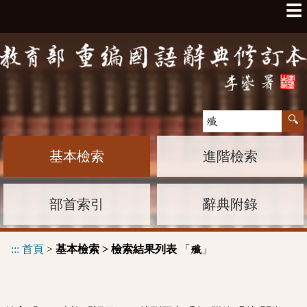
☰
基本檢索
進階檢索
部首索引
辭典附錄
:::
首頁
>
基本檢索 > 檢索結果列表
「
」
殲