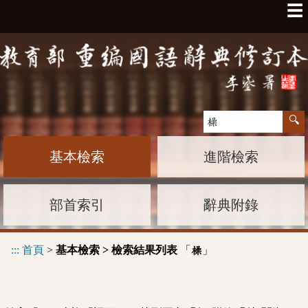
☰
基本檢索
進階檢索
部首索引
辭典附錄
:::
首頁
>
基本檢索 > 檢索結果列表
「
」
橾