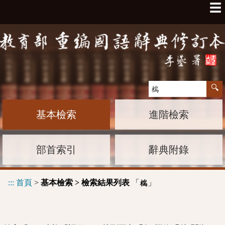
☰
基本檢索
進階檢索
部首索引
辭典附錄
:::
首頁
>
基本檢索 > 檢索結果列表
「
」
椯