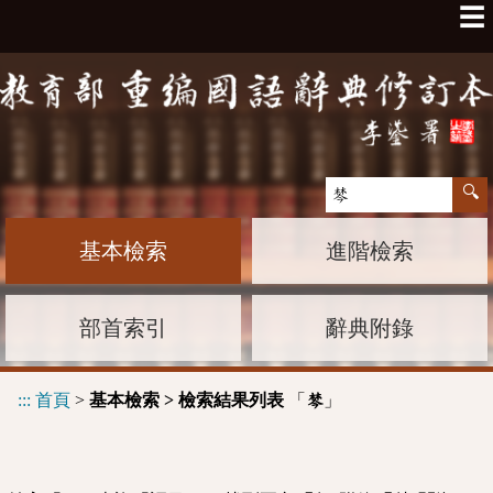
☰
基本檢索
進階檢索
部首索引
辭典附錄
:::
首頁
>
基本檢索 > 檢索結果列表
「
」
棽