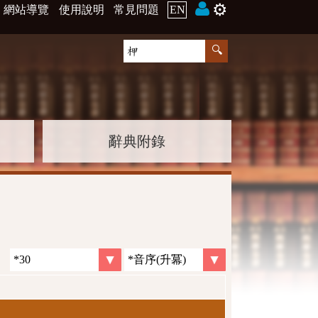
⚙️
網站導覽
使用說明
常見問題
EN
辭典附錄