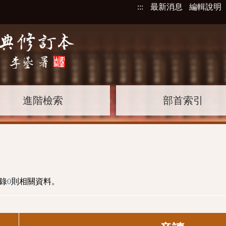
:::
最新消息
編輯說明
進階檢索
部首索引
錄
0
則相關資料。