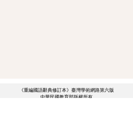
《重編國語辭典修訂本》臺灣學術網路第六版
中華民國教育部版權所有