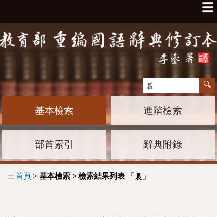
☰
基本檢索
進階檢索
部首索引
辭典附錄
:::
首頁
>
基本檢索 > 檢索結果列表
「
」
晨