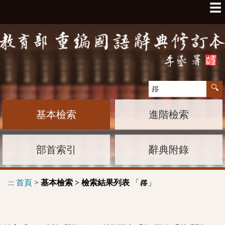
☰
基本檢索
進階檢索
部首索引
辭典附錄
:::
首頁
>
基本檢索 > 檢索結果列表
「
」
撘