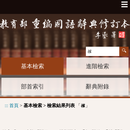
☰
基本檢索
進階檢索
部首索引
辭典附錄
:::
首頁
>
基本檢索 > 檢索結果列表
「
」
摧