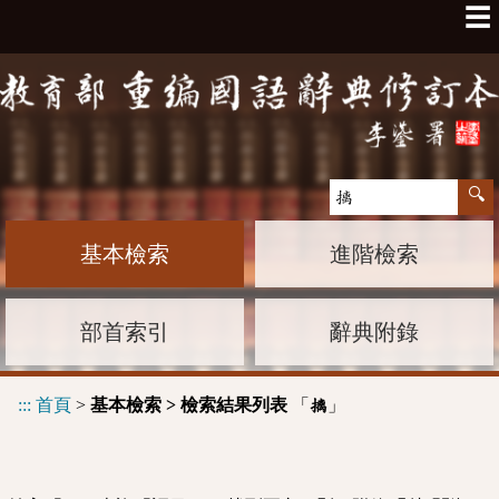
☰
基本檢索
進階檢索
部首索引
辭典附錄
:::
首頁
>
基本檢索 > 檢索結果列表
「
」
摛