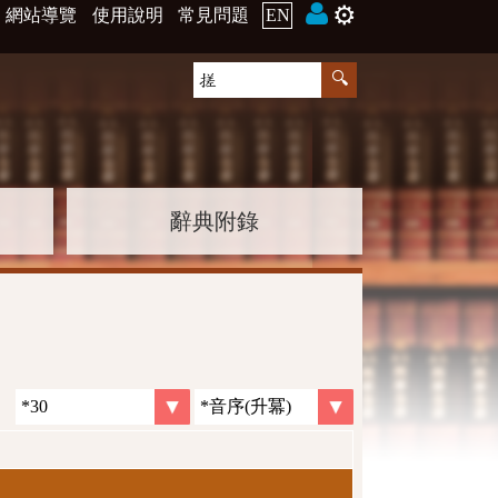
⚙️
網站導覽
使用說明
常見問題
EN
辭典附錄