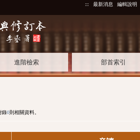
:::
最新消息
編輯說明
進階檢索
部首索引
附錄
0
則相關資料。