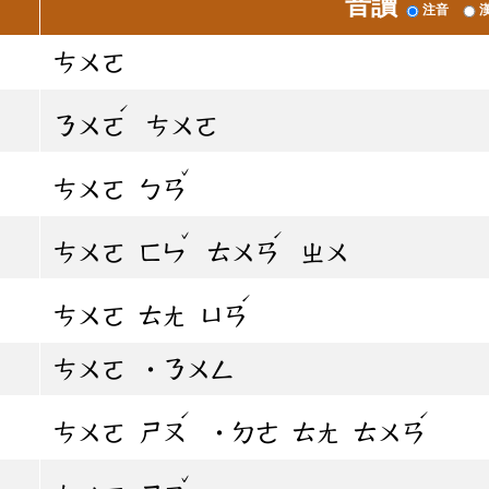
音讀
注音
ㄘㄨㄛ
ˊ
ㄋㄨㄛ
ㄘㄨㄛ
ˇ
ㄘㄨㄛ
ㄅㄢ
ˇ
ˊ
ㄘㄨㄛ
ㄈㄣ
ㄊㄨㄢ
ㄓㄨ
ˊ
ㄘㄨㄛ
ㄊㄤ
ㄩㄢ
ㄘㄨㄛ
˙ㄋㄨㄥ
ˊ
ˊ
ㄘㄨㄛ
ㄕㄡ
˙ㄉㄜ
ㄊㄤ
ㄊㄨㄢ
ˇ