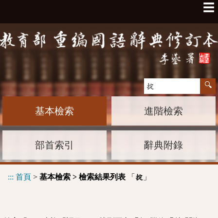
☰
基本檢索
進階檢索
部首索引
辭典附錄
:::
首頁
>
基本檢索 > 檢索結果列表
「
」
掟