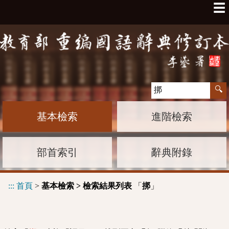
☰
基本檢索
進階檢索
部首索引
辭典附錄
:::
首頁
>
基本檢索 > 檢索結果列表
「
」
挷