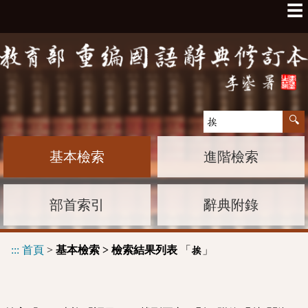
☰
基本檢索
進階檢索
部首索引
辭典附錄
:::
首頁
>
基本檢索 > 檢索結果列表
「
」
挨