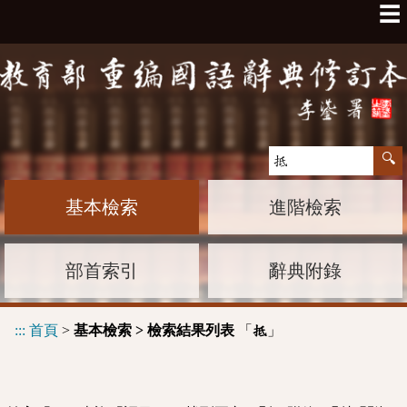
☰
基本檢索
進階檢索
部首索引
辭典附錄
:::
首頁
>
基本檢索 > 檢索結果列表
「
」
抵