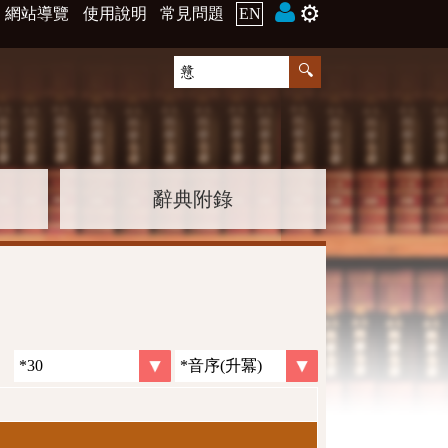
⚙️
網站導覽
使用說明
常見問題
EN
辭典附錄