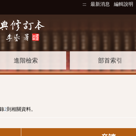
:::
最新消息
編輯說明
進階檢索
部首索引
錄
2
則相關資料。