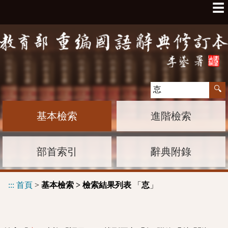
☰
基本檢索
進階檢索
部首索引
辭典附錄
:::
首頁
>
基本檢索 > 檢索結果列表
「
」
怘