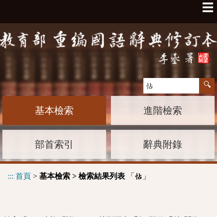
☰
基本檢索
進階檢索
部首索引
辭典附錄
:::
首頁
>
基本檢索 > 檢索結果列表
「
」
怗