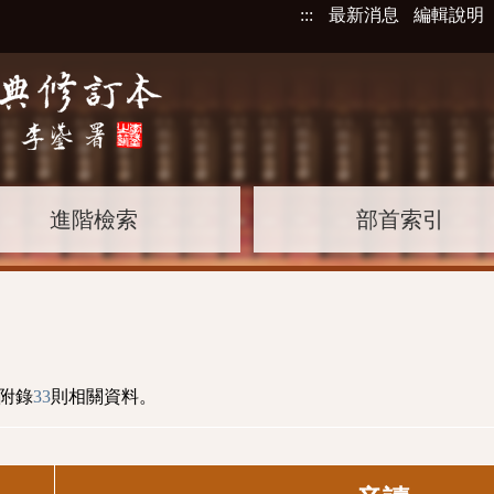
:::
最新消息
編輯說明
進階檢索
部首索引
附錄
33
則相關資料。