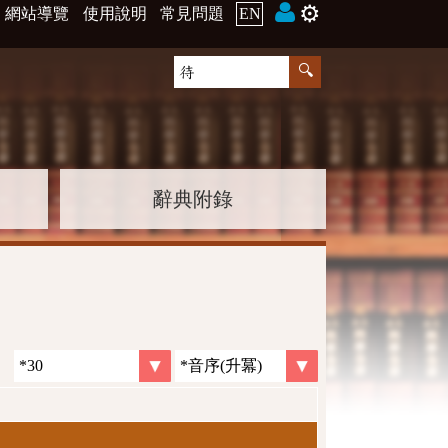
⚙️
網站導覽
使用說明
常見問題
EN
辭典附錄