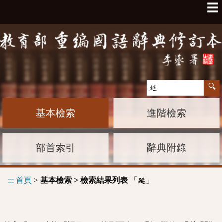
☰
基本檢索
進階檢索
部首索引
辭典附錄
:::
首頁
>
基本檢索 > 檢索結果列表
「
」
延