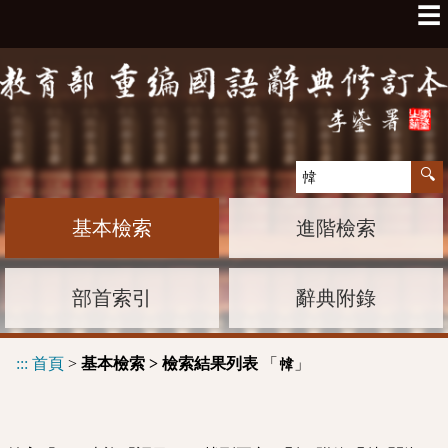
☰
基本檢索
進階檢索
部首索引
辭典附錄
:::
首頁
>
基本檢索 > 檢索結果列表
「
」
幃