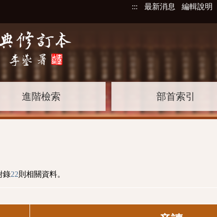
:::
最新消息
編輯說明
進階檢索
部首索引
附錄
22
則相關資料。