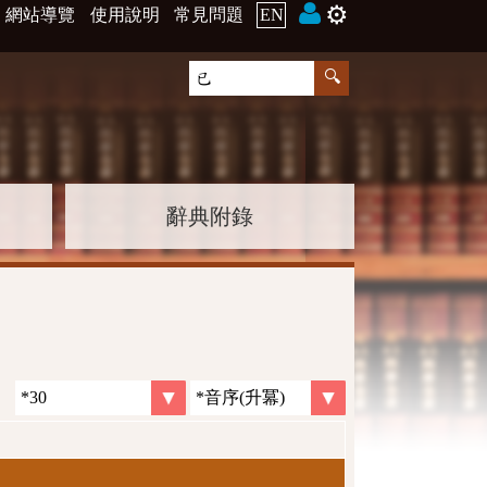
⚙️
網站導覽
使用說明
常見問題
EN
辭典附錄