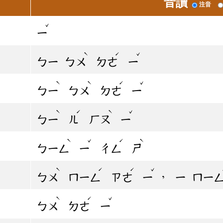
音讀
注音
ˇ
ㄧ
ˋ
ˊ
ˇ
ㄅㄧ
ㄅㄨ
ㄉㄜ
ㄧ
ˋ
ˋ
ˊ
ˇ
ㄅㄧ
ㄅㄨ
ㄉㄜ
ㄧ
ˋ
ˊ
ˋ
ˇ
ㄅㄧ
ㄦ
ㄏㄡ
ㄧ
ˋ
ˇ
ˊ
ˋ
ㄅㄧㄥ
ㄧ
ㄔㄥ
ㄕ
ˋ
ˊ
ˊ
ˇ
，
ㄅㄨ
ㄇㄧㄥ
ㄗㄜ
ㄧ
ㄧ
ㄇㄧ
ˋ
ˊ
ˇ
ㄅㄨ
ㄉㄜ
ㄧ