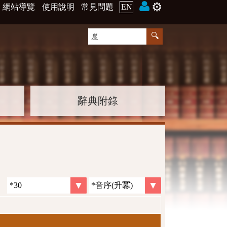
⚙️
網站導覽
使用說明
常見問題
EN
辭典附錄