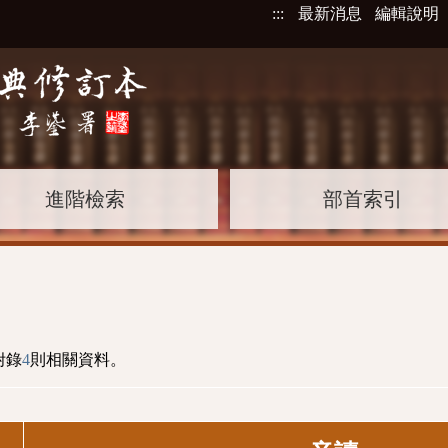
:::
最新消息
編輯說明
進階檢索
部首索引
附錄
4
則相關資料。