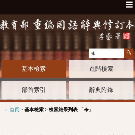
☰
基本檢索
進階檢索
部首索引
辭典附錄
:::
首頁
>
基本檢索 > 檢索結果列表
「
」
峰