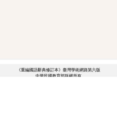
《重編國語辭典修訂本》臺灣學術網路第六版
中華民國教育部版權所有
:::
個資法及隱私聲明
|
辭典公眾授權網
|
意見交流
|
網網相連
三峽總院區地址：新北市三峽區三樹路2號、