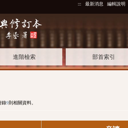
:::
最新消息
編輯說明
進階檢索
部首索引
附錄
9
則相關資料。