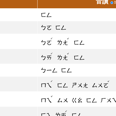
音讀
ㄈㄥ
ㄅㄛ
ㄈㄥ
ˊ
ˇ
ㄅㄛ
ㄌㄤ
ㄈㄥ
ˊ
ˇ
ㄅㄞ
ㄌㄤ
ㄈㄥ
ㄅㄧㄥ
ㄈㄥ
ˊ
ˇ
ㄇㄟ
ㄈㄥ
ㄕㄨㄤ
ㄙㄨㄛ
ˇ
ㄇㄟ
ㄙㄨ
ㄍㄠ
ㄈㄥ
ㄏㄨ
ˊ
ㄈㄟ
ㄌㄞ
ㄈㄥ