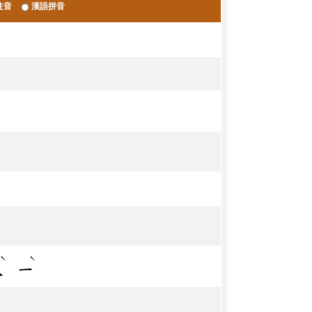
注音
漢語拼音
ˋ
ˋ
ㄟ
ㄧ