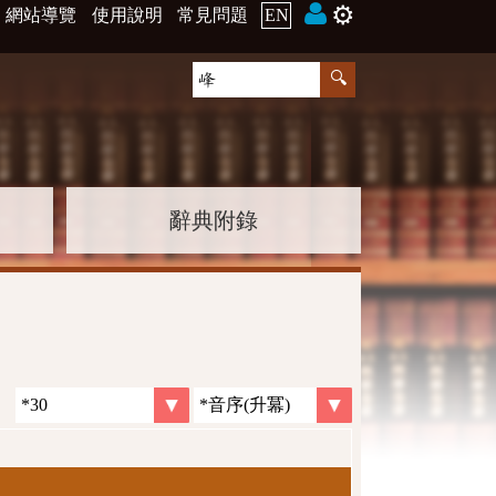
⚙️
網站導覽
使用說明
常見問題
EN
辭典附錄