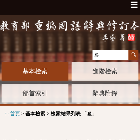
☰
基本檢索
進階檢索
部首索引
辭典附錄
:::
首頁
>
基本檢索 > 檢索結果列表
「
」
屜