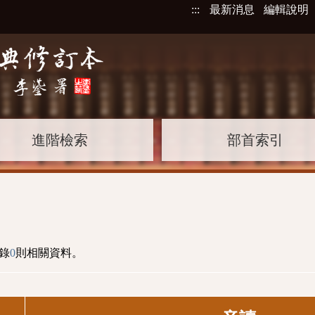
:::
最新消息
編輯說明
進階檢索
部首索引
錄
0
則相關資料。