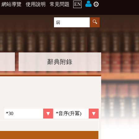
⚙️
網站導覽
使用說明
常見問題
EN
辭典附錄