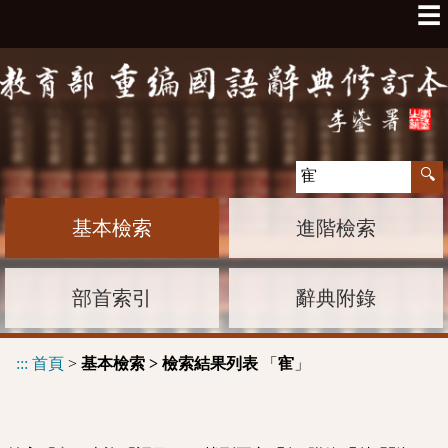
☰
基本檢索
進階檢索
部首索引
辭典附錄
:::
首頁
>
基本檢索 > 檢索結果列表
「
」
寉