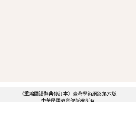
《重編國語辭典修訂本》臺灣學術網路第六版
中華民國教育部版權所有