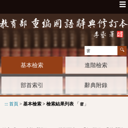
☰
基本檢索
進階檢索
部首索引
辭典附錄
:::
首頁
>
基本檢索 > 檢索結果列表
「
」
密