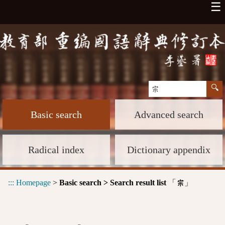
☰
Basic search
Advanced search
Radical index
Dictionary appendix
:::
Homepage
>
Basic search > Search result list
「
」
宗