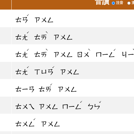
音讀
注音
ˊ
ㄊㄢ
ㄗㄨㄥ
ˊ
ˋ
ㄊㄤ
ㄊㄞ
ㄗㄨㄥ
ˊ
ˋ
ˋ
ˊ
ㄊㄤ
ㄊㄞ
ㄗㄨㄥ
ㄖㄨ
ㄇㄧㄥ
ㄐ
ˊ
ˊ
ㄊㄤ
ㄒㄩㄢ
ㄗㄨㄥ
ˊ
ㄊㄧㄢ
ㄊㄞ
ㄗㄨㄥ
ˊ
ˇ
ㄊㄨㄟ
ㄗㄨㄥ
ㄇㄧㄥ
ㄅㄣ
ˊ
ㄊㄨㄥ
ㄗㄨㄥ