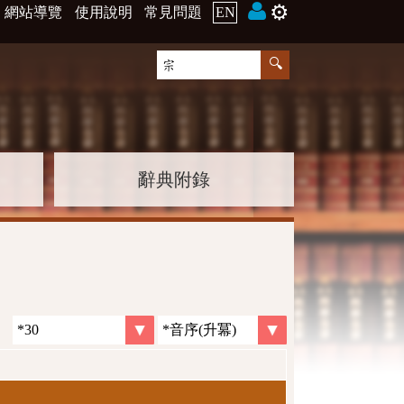
⚙️
網站導覽
使用說明
常見問題
EN
辭典附錄