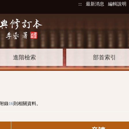
:::
最新消息
編輯說明
進階檢索
部首索引
附錄
16
則相關資料。