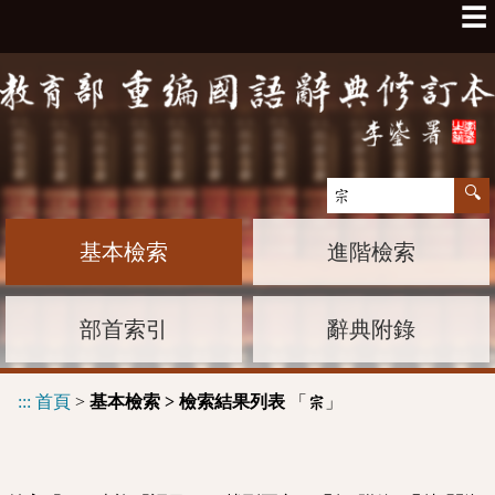
☰
基本檢索
進階檢索
部首索引
辭典附錄
:::
首頁
>
基本檢索 > 檢索結果列表
「
」
宗