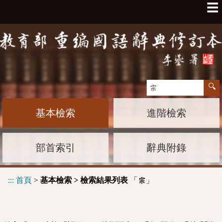
☰
基本檢索
進階檢索
部首索引
辭典附錄
:::
首頁
>
基本檢索 > 檢索結果列表
「
」
宗