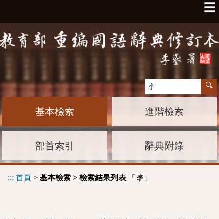
☰
基本檢索
進階檢索
部首索引
辭典附錄
:::
首頁
>
基本檢索 > 檢索結果列表
「
」
季