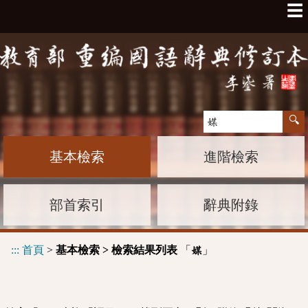
☰
基本檢索
進階檢索
部首索引
辭典附錄
:::
首頁
>
基本檢索 > 檢索結果列表
「
」
媒