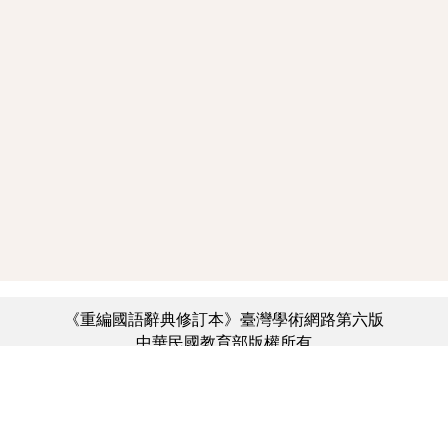
《重編國語辭典修訂本》臺灣學術網路第六版
中華民國教育部版權所有