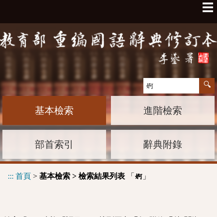
☰
基本檢索
進階檢索
部首索引
辭典附錄
:::
首頁
>
基本檢索 > 檢索結果列表
「
」
婀