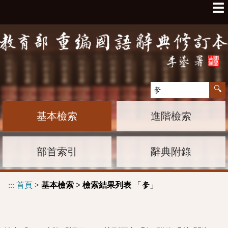
☰
基本檢索
進階檢索
部首索引
辭典附錄
:::
首頁
>
基本檢索 > 檢索結果列表
「
」
奓