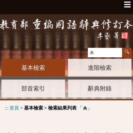
☰
基本檢索
進階檢索
部首索引
辭典附錄
:::
首頁
>
基本檢索 > 檢索結果列表
「
」
央