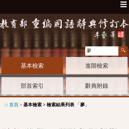
☰
基本檢索
進階檢索
部首索引
辭典附錄
:::
首頁
>
基本檢索 > 檢索結果列表
「
」
夣