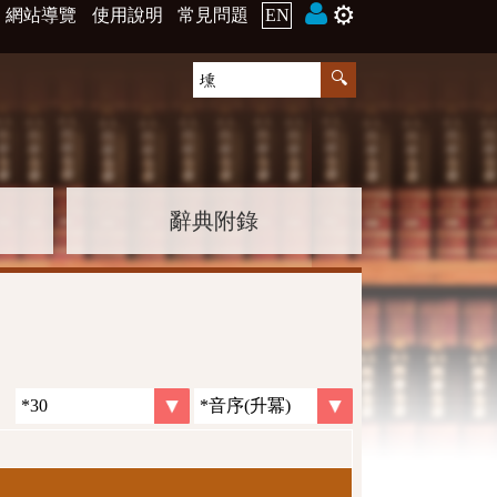
⚙️
網站導覽
使用說明
常見問題
EN
辭典附錄