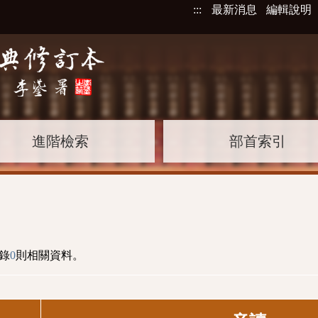
:::
最新消息
編輯說明
進階檢索
部首索引
錄
0
則相關資料。