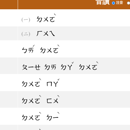
音讀
注音
ˋ
ㄉㄨㄛ
ㄏㄨㄟ
ˊ
ˋ
ㄅㄞ
ㄉㄨㄛ
ˇ
ˋ
ㄆㄧㄝ
ㄉㄞ
ㄉㄚ
ㄉㄨㄛ
ˋ
ˇ
ㄉㄨㄛ
ㄇㄚ
ˋ
ˋ
ㄉㄨㄛ
ㄈㄨ
ˋ
ˋ
ㄉㄨㄛ
ㄉㄧ
ˋ