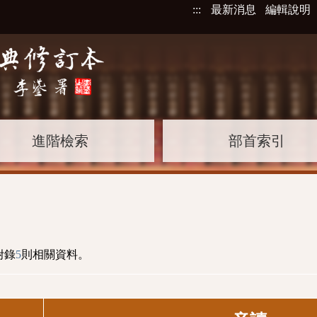
:::
最新消息
編輯說明
進階檢索
部首索引
附錄
5
則相關資料。