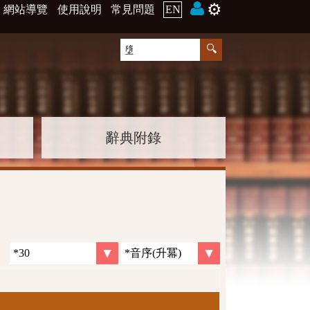
⚙️
網站導覽
使用說明
常見問題
EN
辭典附錄