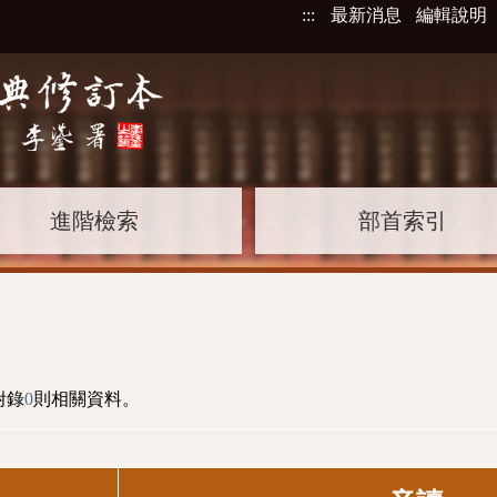
:::
最新消息
編輯說明
進階檢索
部首索引
附錄
0
則相關資料。