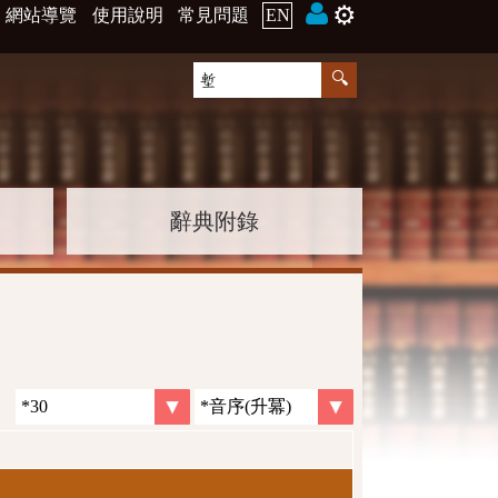
⚙️
網站導覽
使用說明
常見問題
EN
辭典附錄