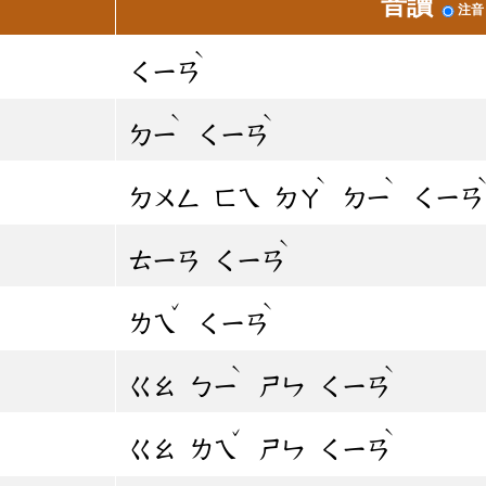
音讀
注音
ˋ
ㄑㄧㄢ
ˋ
ˋ
ㄉㄧ
ㄑㄧㄢ
ˋ
ˋ
ㄉㄨㄥ
ㄈㄟ
ㄉㄚ
ㄉㄧ
ㄑㄧㄢ
ˋ
ㄊㄧㄢ
ㄑㄧㄢ
ˇ
ˋ
ㄌㄟ
ㄑㄧㄢ
ˋ
ˋ
ㄍㄠ
ㄅㄧ
ㄕㄣ
ㄑㄧㄢ
ˇ
ˋ
ㄍㄠ
ㄌㄟ
ㄕㄣ
ㄑㄧㄢ