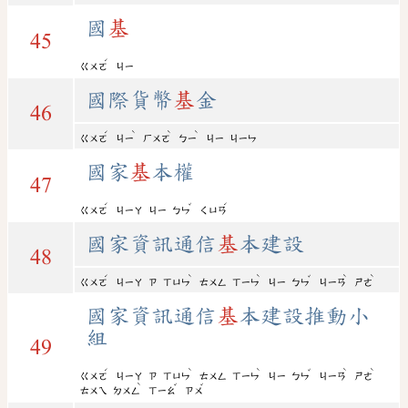
國
基
45
ˊ
ㄍㄨㄛ
ㄐㄧ
國際貨幣
基
金
46
ˊ
ˋ
ˋ
ˋ
ㄍㄨㄛ
ㄐㄧ
ㄏㄨㄛ
ㄅㄧ
ㄐㄧ
ㄐㄧㄣ
國家
基
本權
47
ˊ
ˇ
ˊ
ㄍㄨㄛ
ㄐㄧㄚ
ㄐㄧ
ㄅㄣ
ㄑㄩㄢ
國家資訊通信
基
本建設
48
ˊ
ˋ
ˋ
ˇ
ˋ
ˋ
ㄍㄨㄛ
ㄐㄧㄚ
ㄗ
ㄒㄩㄣ
ㄊㄨㄥ
ㄒㄧㄣ
ㄐㄧ
ㄅㄣ
ㄐㄧㄢ
ㄕㄜ
國家資訊通信
基
本建設推動小
組
49
ˊ
ˋ
ˋ
ˇ
ˋ
ˋ
ㄍㄨㄛ
ㄐㄧㄚ
ㄗ
ㄒㄩㄣ
ㄊㄨㄥ
ㄒㄧㄣ
ㄐㄧ
ㄅㄣ
ㄐㄧㄢ
ㄕㄜ
ˋ
ˇ
ˇ
ㄊㄨㄟ
ㄉㄨㄥ
ㄒㄧㄠ
ㄗㄨ