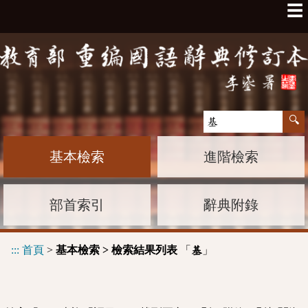
☰
基本檢索
進階檢索
部首索引
辭典附錄
:::
首頁
>
基本檢索 > 檢索結果列表
「
」
基