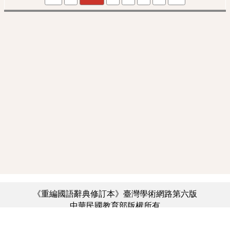
《重編國語辭典修訂本》臺灣學術網路第六版
中華民國教育部版權所有