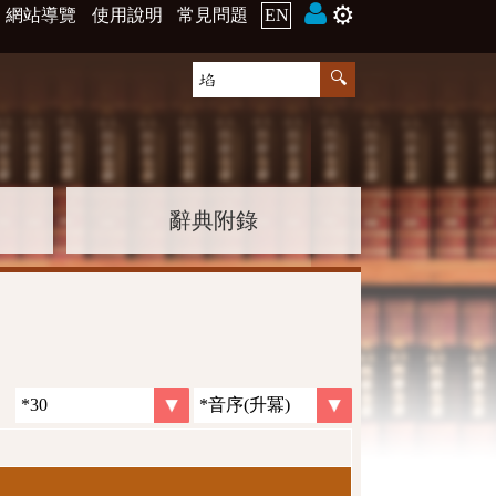
⚙️
網站導覽
使用說明
常見問題
EN
辭典附錄