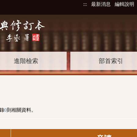
:::
最新消息
編輯說明
進階檢索
部首索引
錄
0
則相關資料。