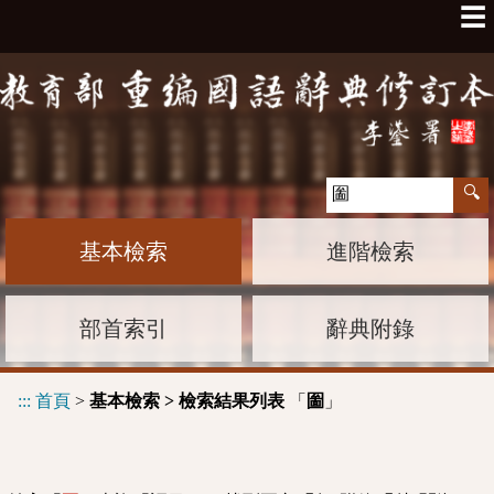
☰
基本檢索
進階檢索
部首索引
辭典附錄
:::
首頁
>
基本檢索 > 檢索結果列表
「
」
圗