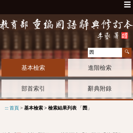
☰
基本檢索
進階檢索
部首索引
辭典附錄
:::
首頁
>
基本檢索 > 檢索結果列表
「
」
圐