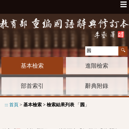
☰
基本檢索
進階檢索
部首索引
辭典附錄
:::
首頁
>
基本檢索 > 檢索結果列表
「
」
囻