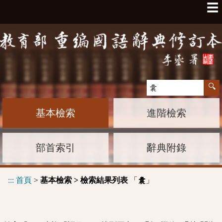
☰
基本檢索
進階檢索
部首索引
辭典附錄
:::
首頁
>
基本檢索 > 檢索結果列表
「
」
囊