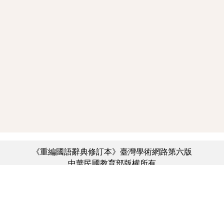
《重編國語辭典修訂本》臺灣學術網路第六版
中華民國教育部版權所有