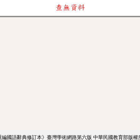
查無資料
重編國語辭典修訂本》臺灣學術網路第六版
中華民國教育部版權