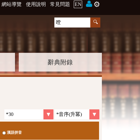
⚙️
網站導覽
使用說明
常見問題
EN
辭典附錄
漢語拼音