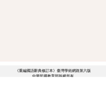
《重編國語辭典修訂本》臺灣學術網路第六版
中華民國教育部版權所有