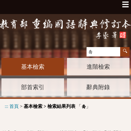
☰
基本檢索
進階檢索
部首索引
辭典附錄
:::
首頁
>
基本檢索 > 檢索結果列表
「
」
喬