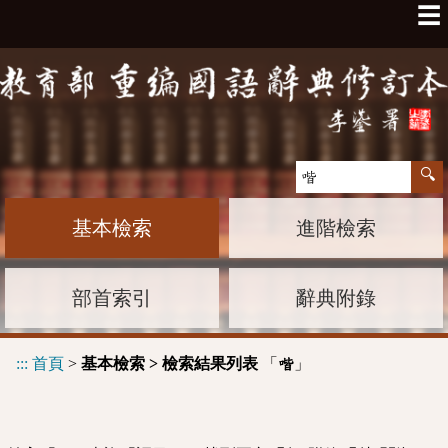
☰
基本檢索
進階檢索
部首索引
辭典附錄
:::
首頁
>
基本檢索 > 檢索結果列表
「
」
喈